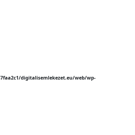
47faa2c1/digitalisemlekezet.eu/web/wp-