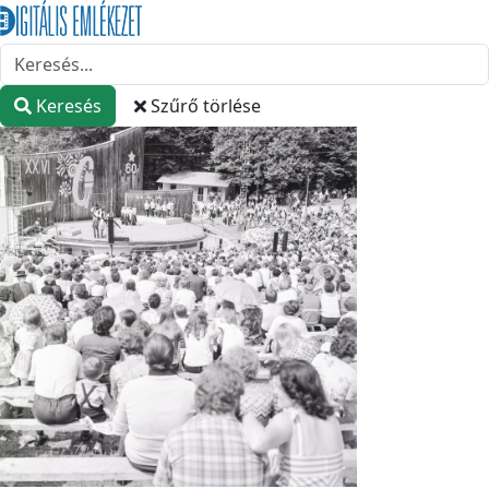
Keresés
Szűrő törlése