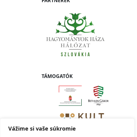
PARTNEREK
TÁMOGATÓK
Vážime si vaše súkromie