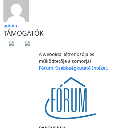
admin
TÁMOGATÓK
A weboldal létrehozója és
működtetője a somorjai
Fórum Kisebbségkutató Intézet
.