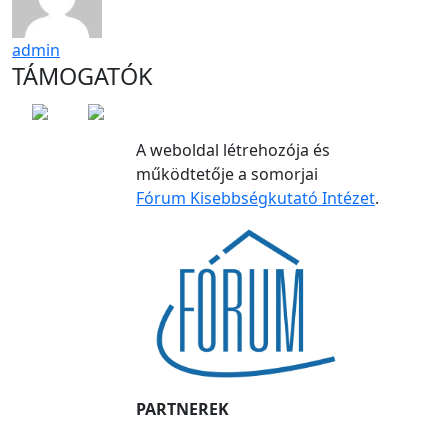
admin
TÁMOGATÓK
A weboldal létrehozója és
működtetője a somorjai
Fórum Kisebbségkutató Intézet
.
PARTNEREK