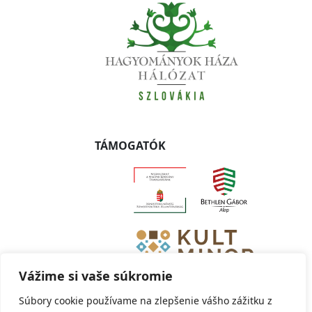
TÁMOGATÓK
Vážime si vaše súkromie
Súbory cookie používame na zlepšenie vášho zážitku z