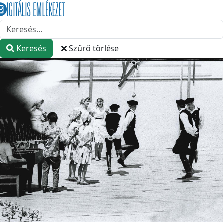
Keresés
Szűrő törlése