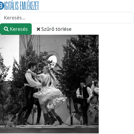
Keresés
Szűrő törlése