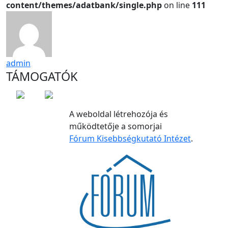
content/themes/adatbank/single.php
on line
111
admin
TÁMOGATÓK
A weboldal létrehozója és
működtetője a somorjai
Fórum Kisebbségkutató Intézet
.