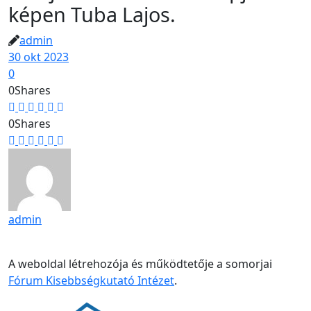
képen Tuba Lajos.
admin
30 okt 2023
0
0
Shares
0
Shares
admin
A weboldal létrehozója és működtetője a somorjai
Fórum Kisebbségkutató Intézet
.