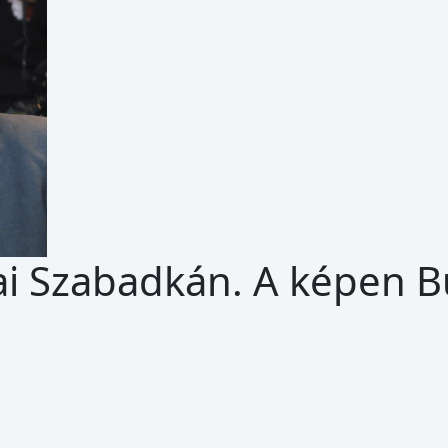
ai Szabadkán. A képen B