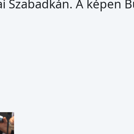
ai Szabadkán. A képen B