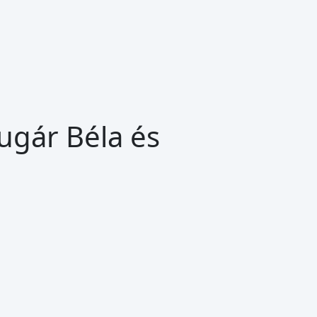
ugár Béla és