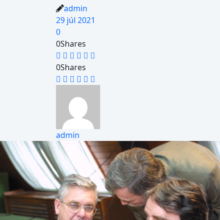
admin
29 júl 2021
0
0
Shares
0
Shares
admin