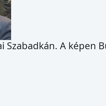
ai Szabadkán. A képen B