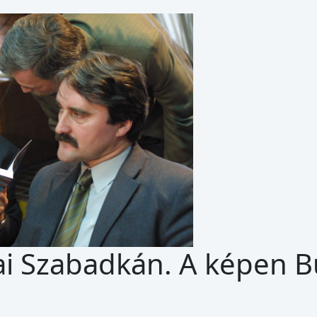
ai Szabadkán. A képen B