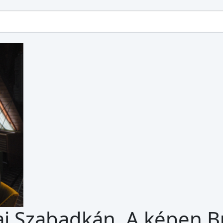
ai Szabadkán. A képen B