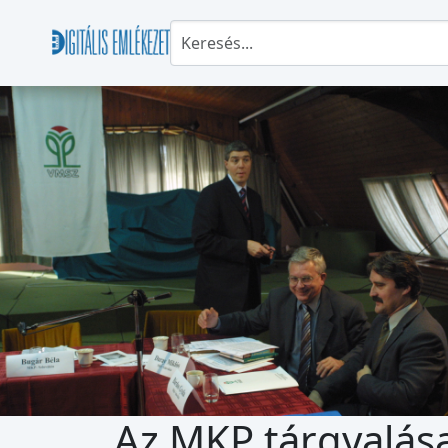
Az MKP tárgyalás