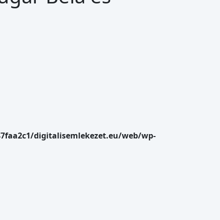
47faa2c1/digitalisemlekezet.eu/web/wp-