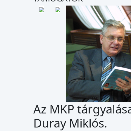
Az MKP tárgyalás
Duray Miklós.