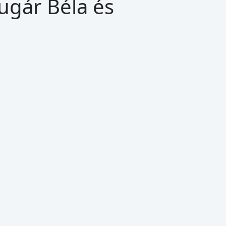
ugár Béla és