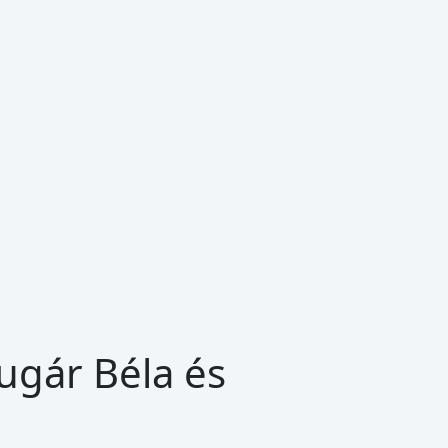
ugár Béla és