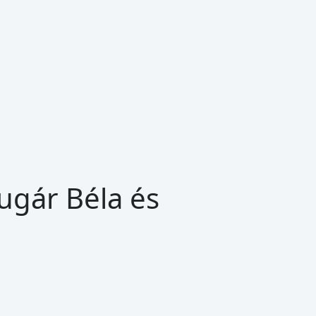
ugár Béla és