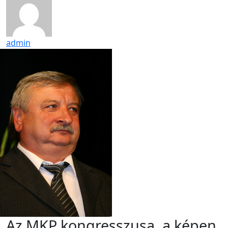
admin
Az MKP kongresszusa, a képen