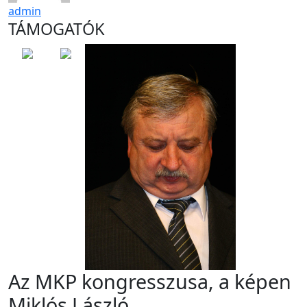
admin
TÁMOGATÓK
Az MKP kongresszusa, a képen
Miklós László.