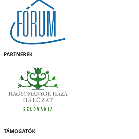
PARTNEREK
TÁMOGATÓK