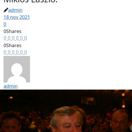
admin
18 nov 2021
0
0
Shares
0
Shares
admin