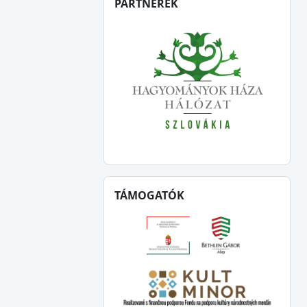
PARTNEREK
TÁMOGATÓK