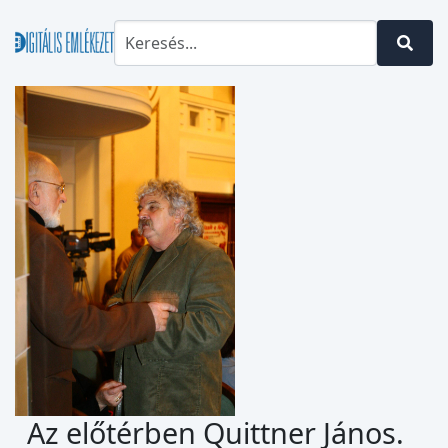
Az előtérben Quittner János.