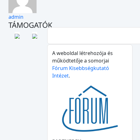
admin
TÁMOGATÓK
A weboldal létrehozója és
működtetője a somorjai
Fórum Kisebbségkutató
Intézet
.