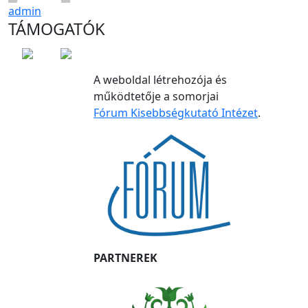
admin
TÁMOGATÓK
A weboldal létrehozója és
működtetője a somorjai
Fórum Kisebbségkutató Intézet
.
PARTNEREK