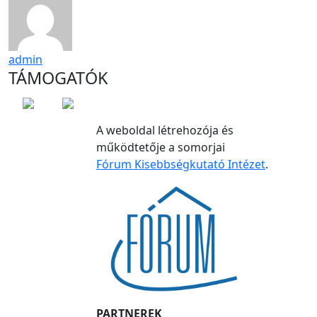
admin
TÁMOGATÓK
A weboldal létrehozója és
működtetője a somorjai
Fórum Kisebbségkutató Intézet
.
PARTNEREK