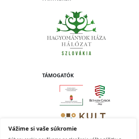
TÁMOGATÓK
Vážime si vaše súkromie