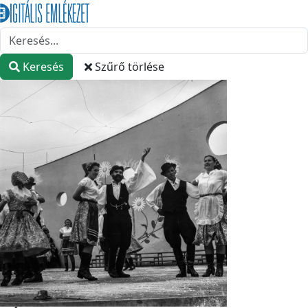
Keresés
Szűrő törlése