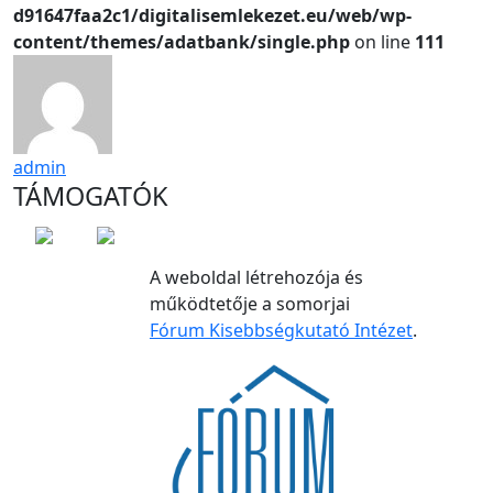
d91647faa2c1/digitalisemlekezet.eu/web/wp-
content/themes/adatbank/single.php
on line
111
admin
TÁMOGATÓK
A weboldal létrehozója és
működtetője a somorjai
Fórum Kisebbségkutató Intézet
.