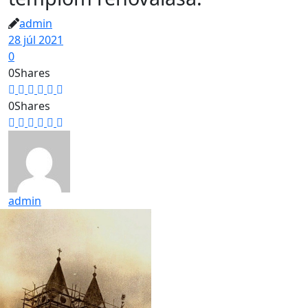
admin
28 júl 2021
0
0
Shares
0
Shares
admin