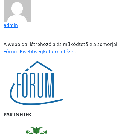
admin
A weboldal létrehozója és működtetője a somorjai
Fórum Kisebbségkutató Intézet
.
PARTNEREK