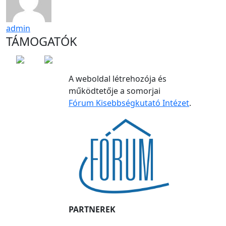
admin
TÁMOGATÓK
A weboldal létrehozója és
működtetője a somorjai
Fórum Kisebbségkutató Intézet
.
PARTNEREK