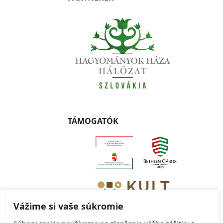
TÁMOGATÓK
Vážime si vaše súkromie