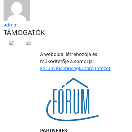
admin
TÁMOGATÓK
A weboldal létrehozója és
működtetője a somorjai
Fórum Kisebbségkutató Intézet
.
PARTNEREK