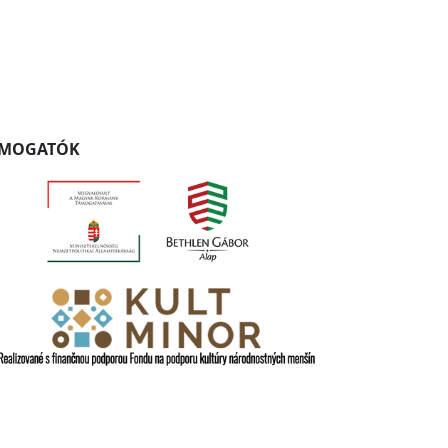
ÁMOGATÓK