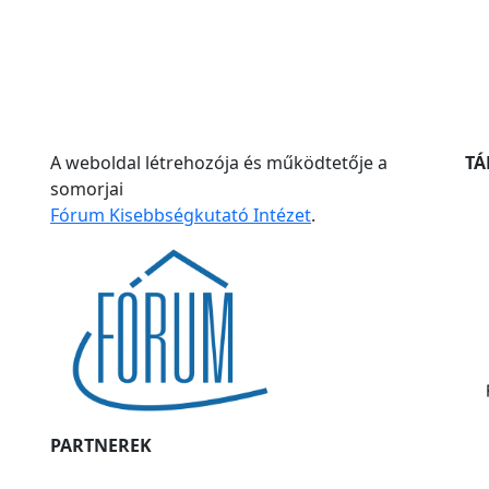
A weboldal létrehozója és működtetője a
T
somorjai
Fórum Kisebbségkutató Intézet
.
PARTNEREK