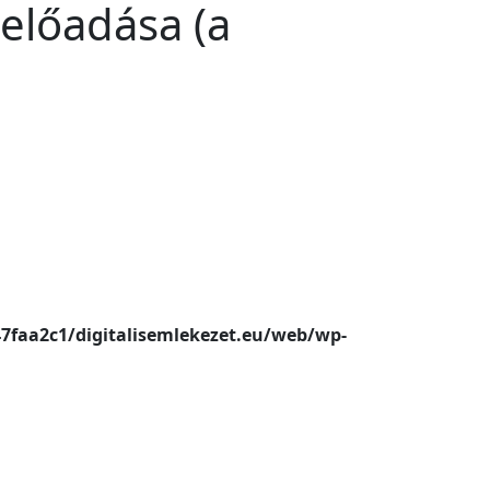
előadása (a
47faa2c1/digitalisemlekezet.eu/web/wp-