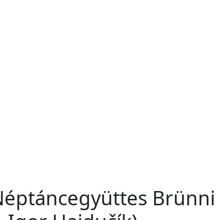
Néptáncegyüttes Brünni 