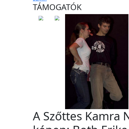
TÁMOGATÓK
A Szőttes Kamra 