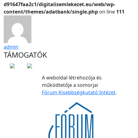
d91647faa2c1/digitalisemlekezet.eu/web/wp-
content/themes/adatbank/single.php
on line
111
admin
TÁMOGATÓK
A weboldal létrehozója és
működtetője a somorjai
Fórum Kisebbségkutató Intézet
.