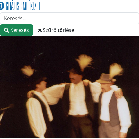
Keresés
Szűrő törlése