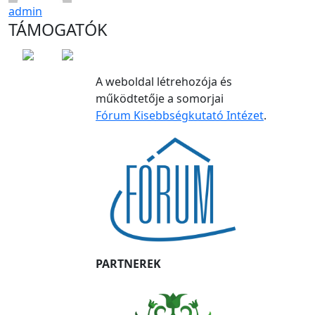
admin
TÁMOGATÓK
A weboldal létrehozója és
működtetője a somorjai
Fórum Kisebbségkutató Intézet
.
PARTNEREK