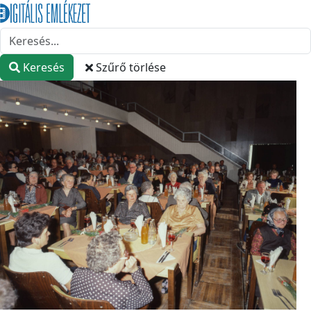
Keresés
Szűrő törlése