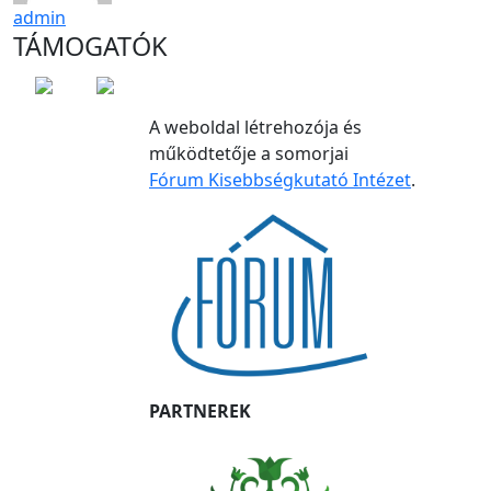
admin
TÁMOGATÓK
A weboldal létrehozója és
működtetője a somorjai
Fórum Kisebbségkutató Intézet
.
PARTNEREK