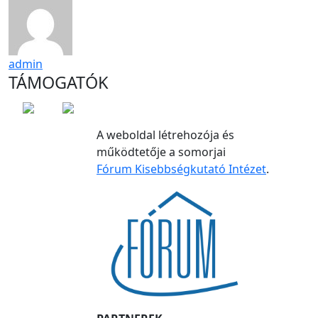
admin
TÁMOGATÓK
A weboldal létrehozója és
működtetője a somorjai
Fórum Kisebbségkutató Intézet
.