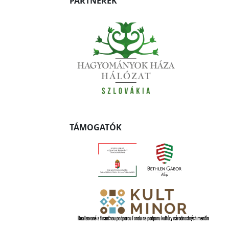
PARTNEREK
TÁMOGATÓK