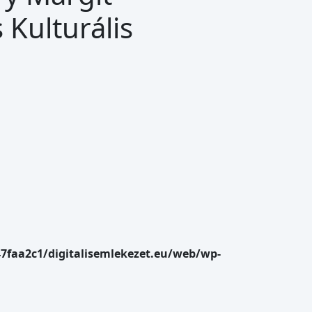
Kulturális
47faa2c1/digitalisemlekezet.eu/web/wp-