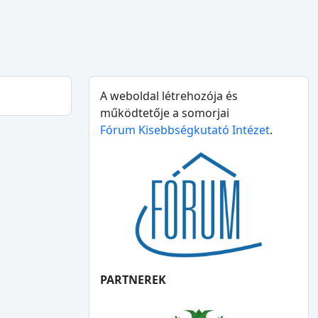
A weboldal létrehozója és
működtetője a somorjai
Fórum Kisebbségkutató Intézet
.
PARTNEREK