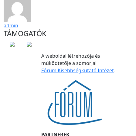
admin
TÁMOGATÓK
A weboldal létrehozója és
működtetője a somorjai
Fórum Kisebbségkutató Intézet
.
PARTNEREK