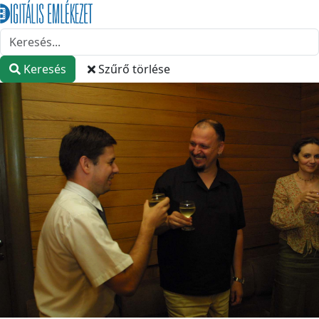
Keresés
Szűrő törlése