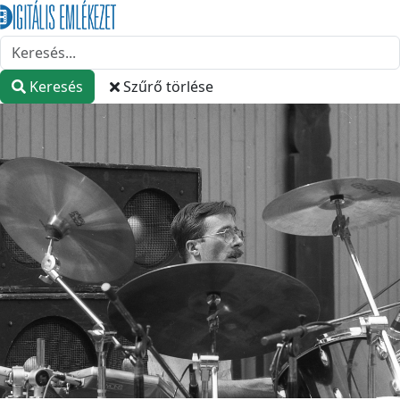
Keresés
Szűrő törlése