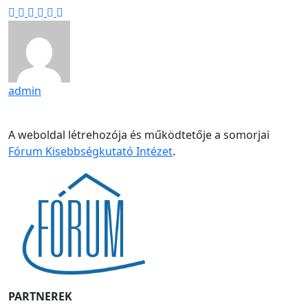
admin
A weboldal létrehozója és működtetője a somorjai
Fórum Kisebbségkutató Intézet
.
PARTNEREK