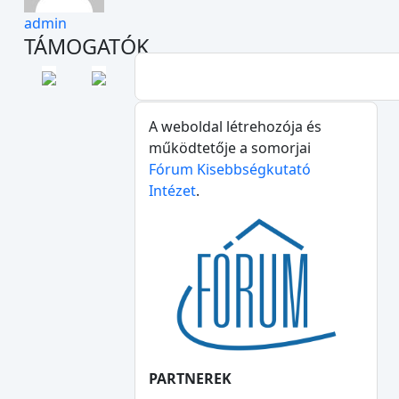
admin
TÁMOGATÓK
A weboldal létrehozója és
működtetője a somorjai
Fórum Kisebbségkutató
Intézet
.
PARTNEREK