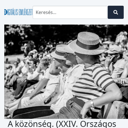
A közönség. (XXIV. Országos