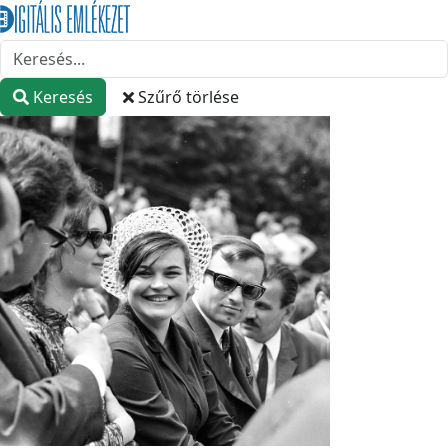
Keresés
Szűrő törlése