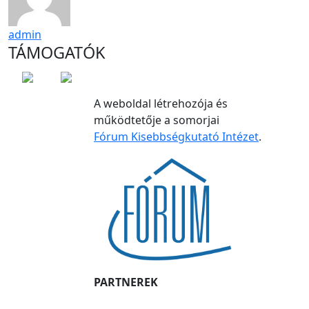
admin
TÁMOGATÓK
A weboldal létrehozója és
működtetője a somorjai
Fórum Kisebbségkutató Intézet
.
PARTNEREK