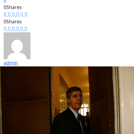
0
0
Shares
0
Shares
admin