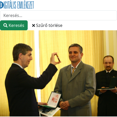
Keresés
Szűrő törlése