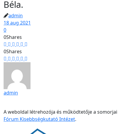
Béla.
admin
18 aug 2021
0
0
Shares
0
Shares
admin
A weboldal létrehozója és működtetője a somorjai
Fórum Kisebbségkutató Intézet
.