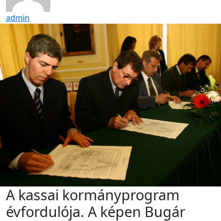
admin
A kassai kormányprogram
évfordulója. A képen Bugár