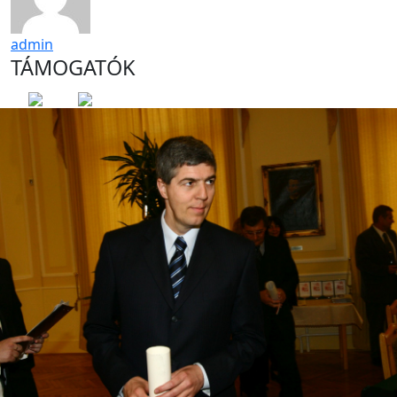
admin
TÁMOGATÓK