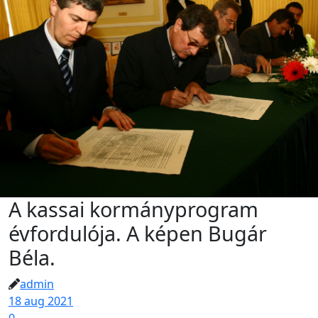
A kassai kormányprogram
évfordulója. A képen Bugár
Béla.
admin
18 aug 2021