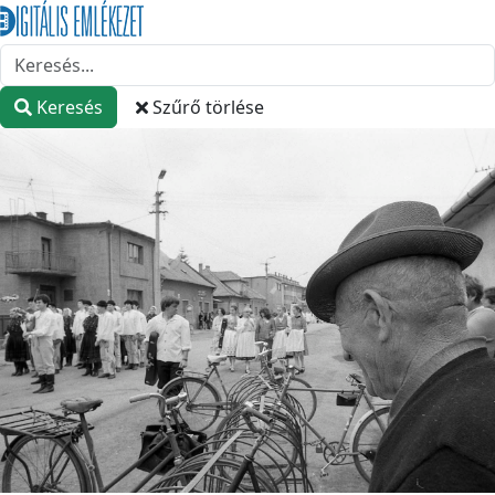
Keresés
Szűrő törlése