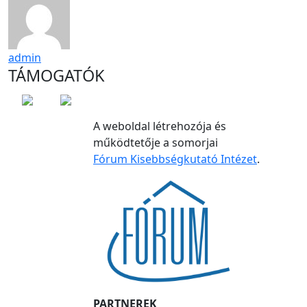
admin
TÁMOGATÓK
A weboldal létrehozója és
működtetője a somorjai
Fórum Kisebbségkutató Intézet
.
PARTNEREK