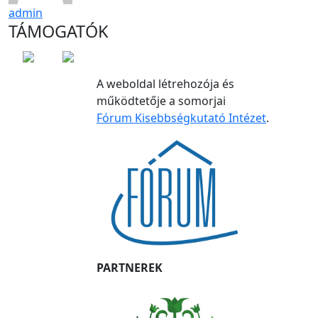
admin
TÁMOGATÓK
A weboldal létrehozója és
működtetője a somorjai
Fórum Kisebbségkutató Intézet
.
PARTNEREK