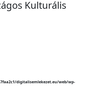
szágos Kulturális
47faa2c1/digitalisemlekezet.eu/web/wp-