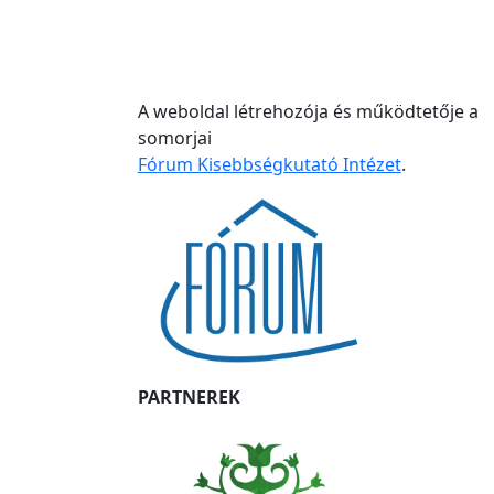
A weboldal létrehozója és működtetője a
somorjai
Fórum Kisebbségkutató Intézet
.
PARTNEREK