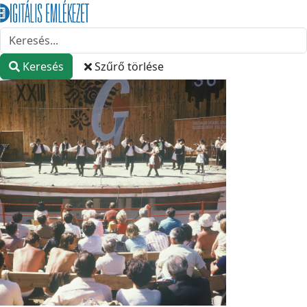
Keresés
Szűrő törlése