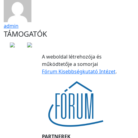
admin
TÁMOGATÓK
A weboldal létrehozója és
működtetője a somorjai
Fórum Kisebbségkutató Intézet
.
PARTNEREK