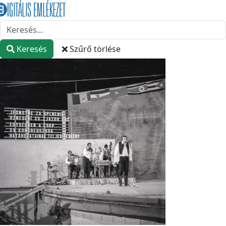
Keresés
Szűrő törlése