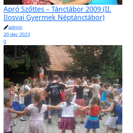
Apró Szőttes – Tánctábor 2009 (II.
Ilosvai Gyermek Néptánctábor)
admin
20 dec 2023
0