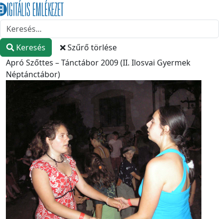
Keresés
Szűrő törlése
Apró Szőttes – Tánctábor 2009 (II. Ilosvai Gyermek
Néptánctábor)