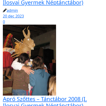
Ilosvai Gyermek Néptánctábor)
admin
20 dec 2023
0
Apró Szőttes – Tánctábor 2008 (I.
Ilosvai Gyermek Néptánctábor)