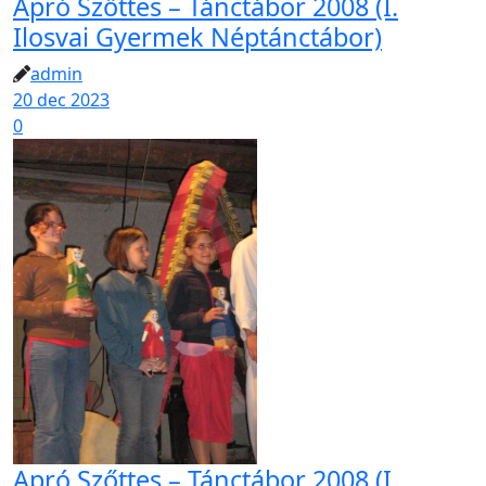
Apró Szőttes – Tánctábor 2008 (I.
Ilosvai Gyermek Néptánctábor)
admin
20 dec 2023
0
Apró Szőttes – Tánctábor 2008 (I.