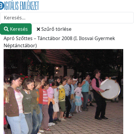
Keresés
Szűrő törlése
Apró Szőttes – Tánctábor 2008 (I. Ilosvai Gyermek
Néptánctábor)