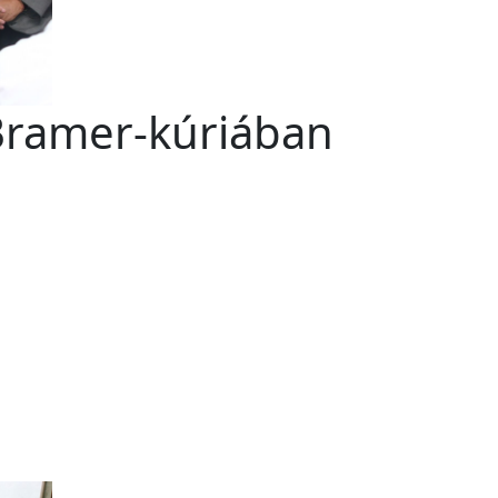
 Bramer-kúriában