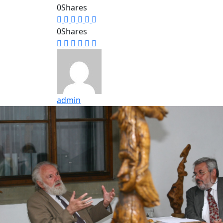
0
Shares
0
Shares
admin