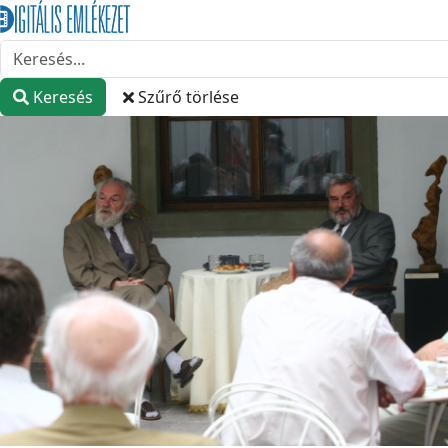
Keresés
Szűrő törlése