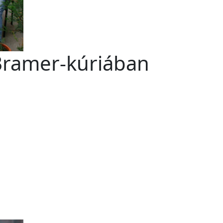
 Bramer-kúriában