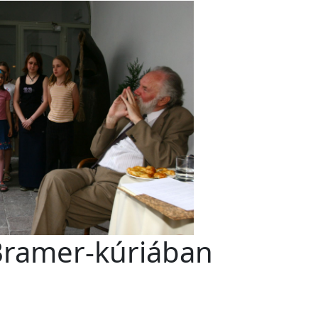
 Bramer-kúriában