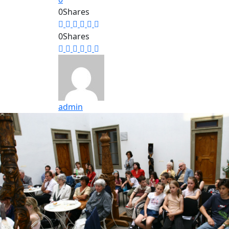
0
Shares
0
Shares
admin