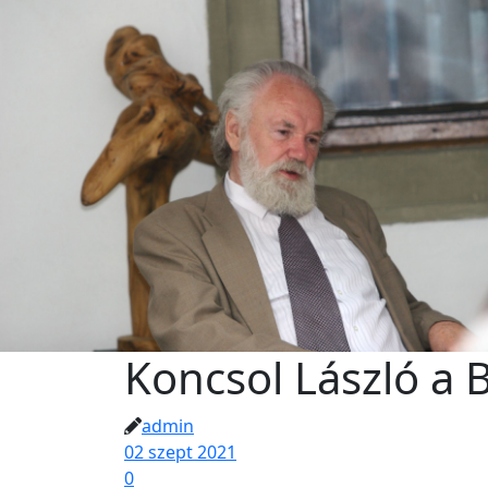
Koncsol László a
admin
02 szept 2021
0