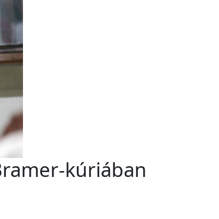
 Bramer-kúriában