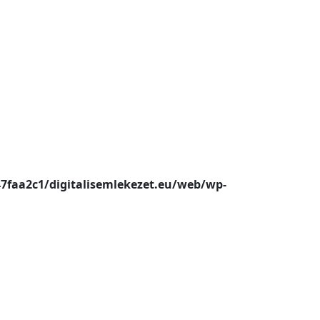
47faa2c1/digitalisemlekezet.eu/web/wp-