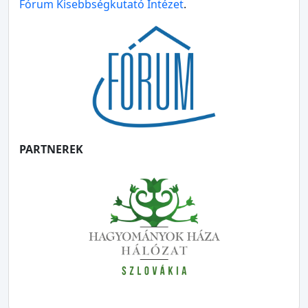
Fórum Kisebbségkutató Intézet
.
PARTNEREK