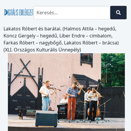
Lakatos Róbert és barátai. (Halmos Attila – hegedű,
Koncz Gergely – hegedű, Líber Endre – cimbalom,
Farkas Róbert – nagybőgő, Lakatos Róbert – brácsa)
(XLI. Országos Kulturális Ünnepély)