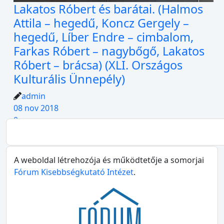
Lakatos Róbert és barátai. (Halmos
Attila – hegedű, Koncz Gergely –
hegedű, Líber Endre – cimbalom,
Farkas Róbert – nagybőgő, Lakatos
Róbert – brácsa) (XLI. Országos
Kulturális Ünnepély)
admin
08 nov 2018
0
A weboldal létrehozója és működtetője a somorjai
Fórum Kisebbségkutató Intézet
.