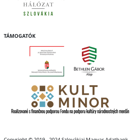
TÁMOGATÓK
Copyright © 2019 - 2024 Szlovákiai Magyar Adatbank -