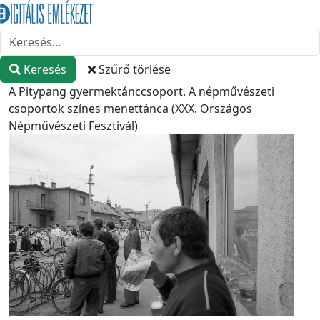
Keresés
Szűrő törlése
A Pitypang gyermektánccsoport. A népművészeti
csoportok színes menettánca (XXX. Országos
Népművészeti Fesztivál)