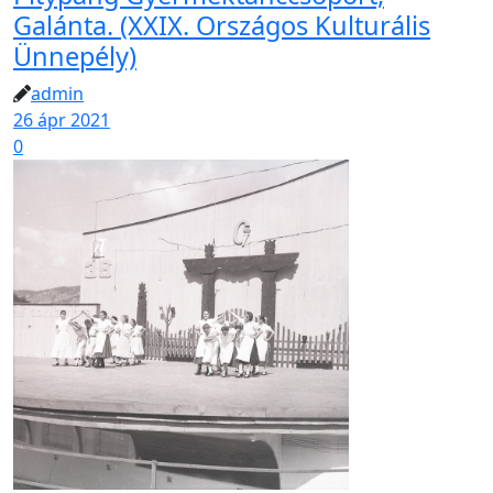
Galánta. (XXIX. Országos Kulturális
Ünnepély)
admin
26 ápr 2021
0