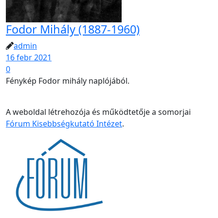
Fodor Mihály (1887-1960)
admin
16 febr 2021
0
Fénykép Fodor mihály naplójából.
A weboldal létrehozója és működtetője a somorjai
Fórum Kisebbségkutató Intézet
.