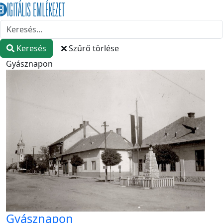
Keresés
Szűrő törlése
Gyásznapon
Gyásznapon