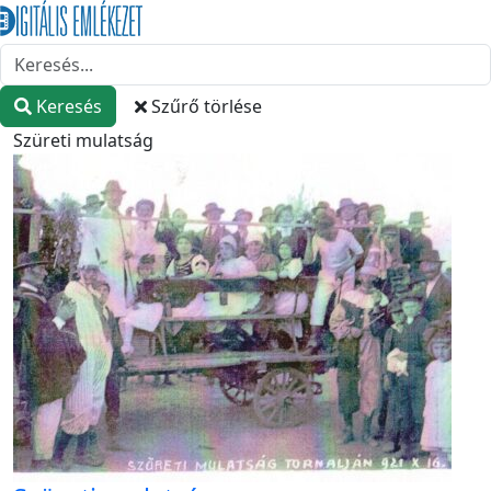
Keresés
Szűrő törlése
Szüreti mulatság