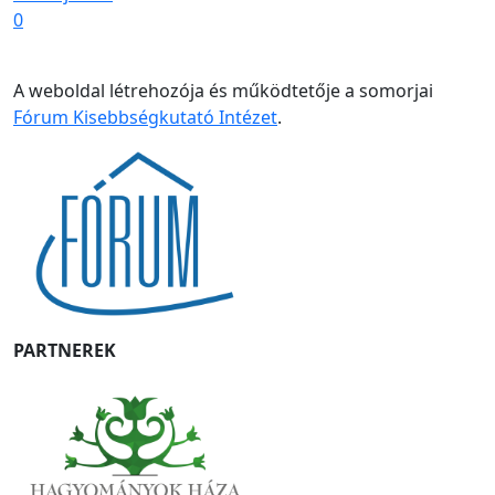
0
A weboldal létrehozója és működtetője a somorjai
Fórum Kisebbségkutató Intézet
.
PARTNEREK