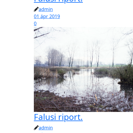
admin
01 ápr 2019
0
Falusi riport.
admin