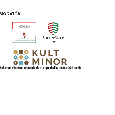
ÁMOGATÓK