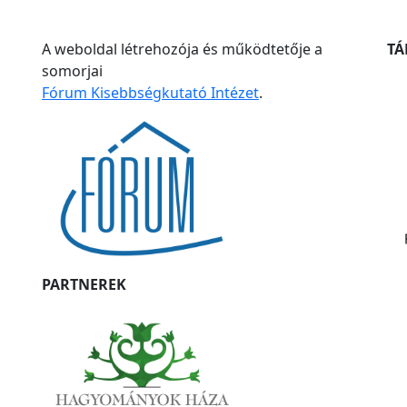
A weboldal létrehozója és működtetője a
T
somorjai
Fórum Kisebbségkutató Intézet
.
PARTNEREK