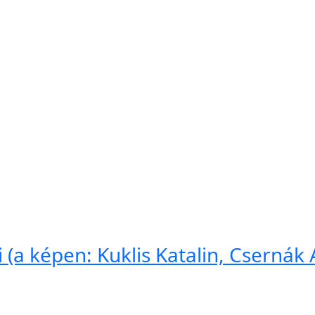
li (a képen: Kuklis Katalin, Cserná