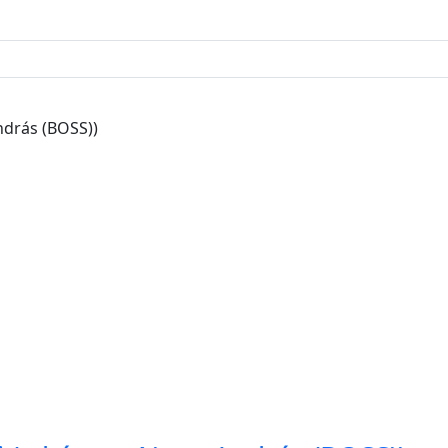
András (BOSS))