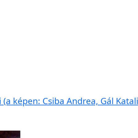
li (a képen: Csiba Andrea, Gál Katal