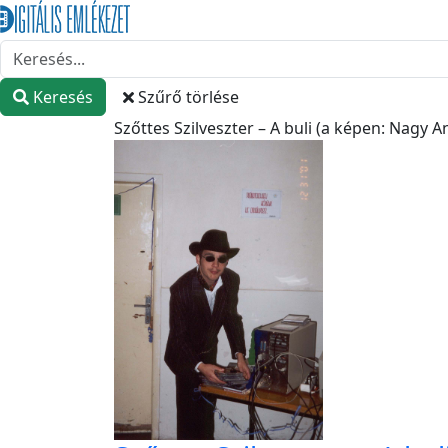
Keresés
Szűrő törlése
Szőttes Szilveszter – A buli (a képen: Nagy 