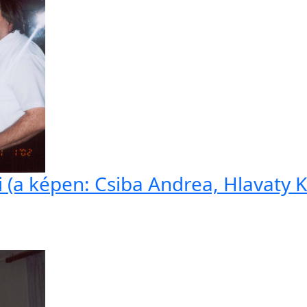
i (a képen: Csiba Andrea, Hlavaty Ki