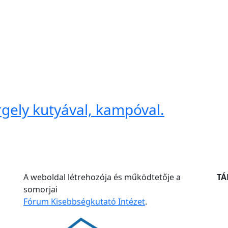
gely kutyával, kampóval.
A weboldal létrehozója és működtetője a
T
somorjai
Fórum Kisebbségkutató Intézet
.