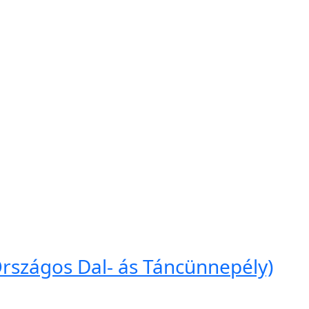
. Országos Dal- ás Táncünnepély)