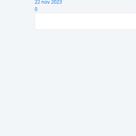
22 nov 2023
0