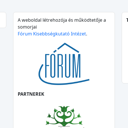
A weboldal létrehozója és működtetője a
somorjai
Fórum Kisebbségkutató Intézet
.
PARTNEREK