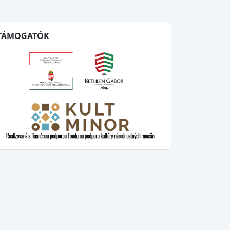
TÁMOGATÓK