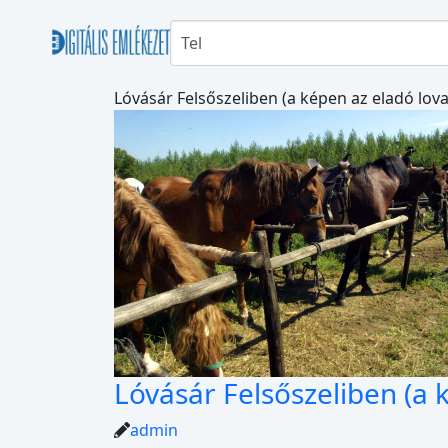
Lóvásár Felsőszeliben (a képen az eladó lova
Lóvásár Felsőszeliben (a 
admin