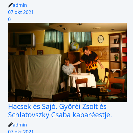
admin
07 okt 2021
0
Hacsek és Sajó. Győréi Zsolt és
Schlatovszky Csaba kabaréestje.
admin
07 okt 2021