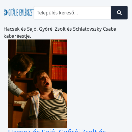
Hacsek és Sajó. Győréi Zsolt és Schlatovszky Csaba
kabaréestje.