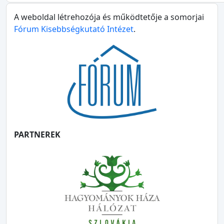
A weboldal létrehozója és működtetője a somorjai
Fórum Kisebbségkutató Intézet
.
PARTNEREK