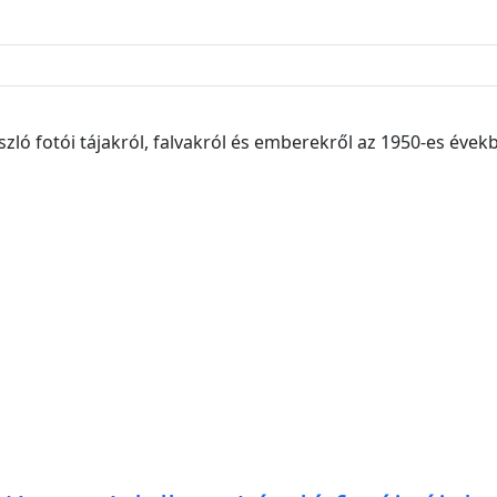
ászló fotói tájakról, falvakról és emberekről az 1950-es évek