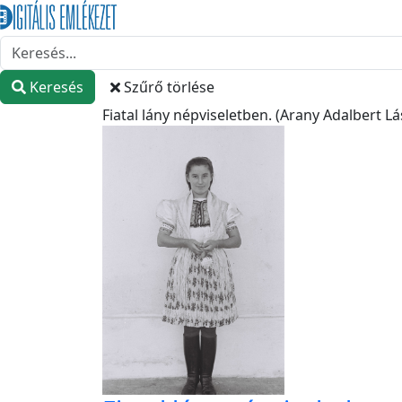
Keresés
Szűrő törlése
Fiatal lány népviseletben. (Arany Adalbert L