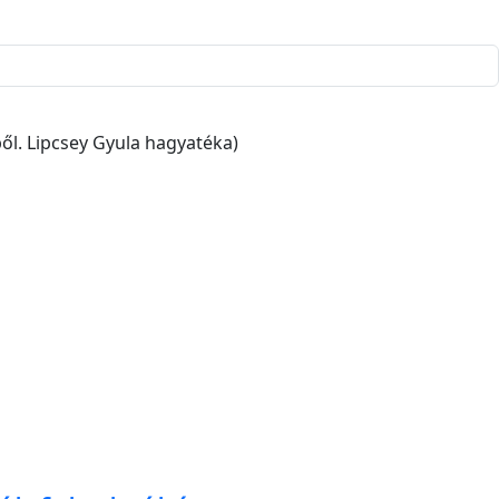
ből. Lipcsey Gyula hagyatéka)