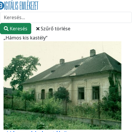
Keresés
Szűrő törlése
„Hámos kis kastély“