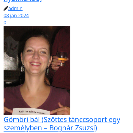
admin
08 jan 2024
0
Gömöri bál (Szőttes tánccsoport egy
személyben – Bognár Zsuzsi)