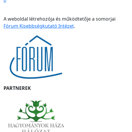
0
A weboldal létrehozója és működtetője a somorjai
Fórum Kisebbségkutató Intézet
.
PARTNEREK