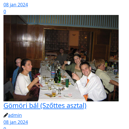
08 jan 2024
0
Gömöri bál (Szőttes asztal)
admin
08 jan 2024