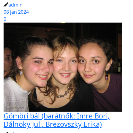
admin
08 jan 2024
0
Gömöri bál (barátnők: Imre Bori,
Dálnoky Juli, Brezovszky Erika)