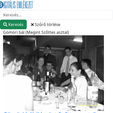
Keresés
Szűrő törlése
Gömöri bál (Megint Szőttes asztal)